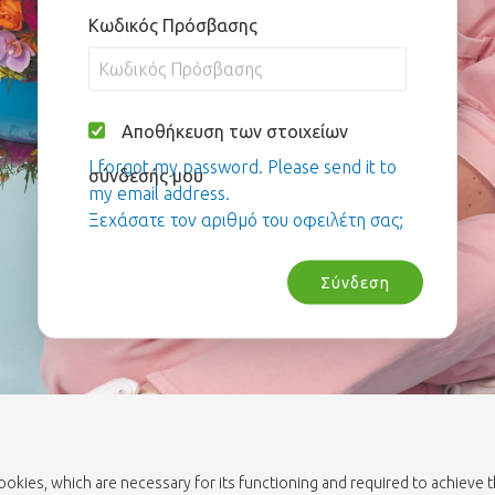
Κωδικός Πρόσβασης
Αποθήκευση των στοιχείων
I forgot my password. Please send it to
σύνδεσής μου
my email address.
Ξεχάσατε τον αριθμό του οφειλέτη σας;
Σύνδεση
cookies, which are necessary for its functioning and required to achieve 