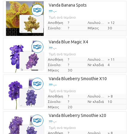
Vanda Banana Spots
??? -,--
Τιμή ανά τεμάχιο
Αποθήκη
?
Λουλούδι διαμ
> 12
Σύνολο:
?
Μήκος
30
Vanda Blue Magic X4
??? -,--
Τιμή ανά τεμάχιο
Αποθήκη
?
Λουλούδι διαμ
> 11
Σύνολο:
?
Nr κλαδιά
4
Μήκος
30
Vanda Blueberry Smoothie X10
??? -,--
Τιμή ανά τεμάχιο
Αποθήκη
?
Λουλούδι διαμ
> 8
Σύνολο:
?
Nr κλαδιά
10
Μήκος
20
Vanda Blueberry Smoothie x20
??? -,--
Τιμή ανά τεμάχιο
Αποθήκη
?
Λουλούδι διαμ
> 8