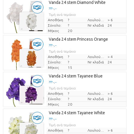
Vanda 24 stem Diamond White
??? -,--
Τιμή ανά τεμάχιο
Αποθήκη
?
Λουλούδι διαμ
> 6
Σύνολο:
?
Nr κλαδιά
24
Μήκος
20
Vanda 24 stem Princess Orange
??? -,--
Τιμή ανά τεμάχιο
Αποθήκη
?
Λουλούδι διαμ
> 4
Σύνολο:
?
Nr κλαδιά
24
Μήκος
15
Vanda 24 stem Tayanee Blue
??? -,--
Τιμή ανά τεμάχιο
Αποθήκη
?
Λουλούδι διαμ
> 6
Σύνολο:
?
Nr κλαδιά
24
Μήκος
20
Vanda 24 stem Tayanee White
??? -,--
Τιμή ανά τεμάχιο
Αποθήκη
?
Λουλούδι διαμ
> 6