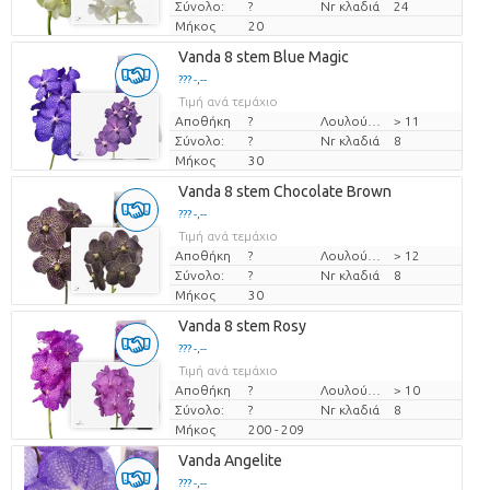
Σύνολο:
?
Nr κλαδιά
24
Μήκος
20
Vanda 8 stem Blue Magic
??? -,--
Τιμή ανά τεμάχιο
Αποθήκη
?
Λουλούδι διαμ
> 11
Σύνολο:
?
Nr κλαδιά
8
Μήκος
30
Vanda 8 stem Chocolate Brown
??? -,--
Τιμή ανά τεμάχιο
Αποθήκη
?
Λουλούδι διαμ
> 12
Σύνολο:
?
Nr κλαδιά
8
Μήκος
30
Vanda 8 stem Rosy
??? -,--
Τιμή ανά τεμάχιο
Αποθήκη
?
Λουλούδι διαμ
> 10
Σύνολο:
?
Nr κλαδιά
8
Μήκος
200 - 209
Vanda Angelite
??? -,--