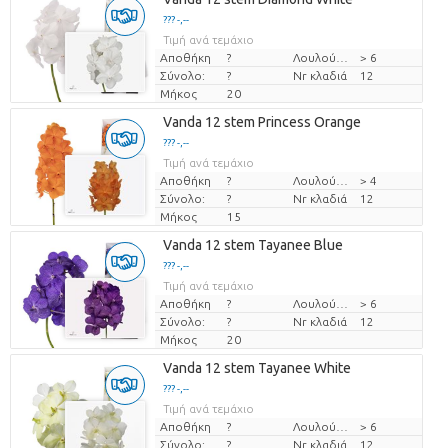
??? -,--
Τιμή ανά τεμάχιο
Αποθήκη
?
Λουλούδι διαμ
> 6
Σύνολο:
?
Nr κλαδιά
12
Μήκος
20
Vanda 12 stem Princess Orange
??? -,--
Τιμή ανά τεμάχιο
Αποθήκη
?
Λουλούδι διαμ
> 4
Σύνολο:
?
Nr κλαδιά
12
Μήκος
15
Vanda 12 stem Tayanee Blue
??? -,--
Τιμή ανά τεμάχιο
Αποθήκη
?
Λουλούδι διαμ
> 6
Σύνολο:
?
Nr κλαδιά
12
Μήκος
20
Vanda 12 stem Tayanee White
??? -,--
Τιμή ανά τεμάχιο
Αποθήκη
?
Λουλούδι διαμ
> 6
Σύνολο:
?
Nr κλαδιά
12