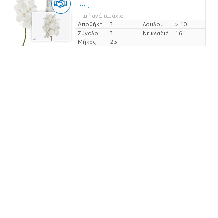
??? -,--
Τιμή ανά τεμάχιο
Αποθήκη
?
Λουλούδι διαμ
> 10
Σύνολο:
?
Nr κλαδιά
16
Μήκος
25