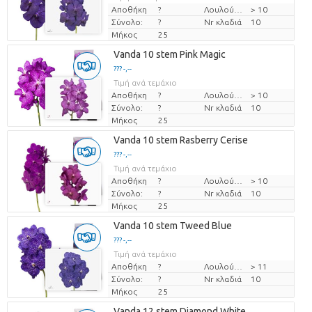
Αποθήκη
?
Λουλούδι διαμ
> 10
Σύνολο:
?
Nr κλαδιά
10
Μήκος
25
Vanda 10 stem Pink Magic
??? -,--
Τιμή ανά τεμάχιο
Αποθήκη
?
Λουλούδι διαμ
> 10
Σύνολο:
?
Nr κλαδιά
10
Μήκος
25
Vanda 10 stem Rasberry Cerise
??? -,--
Τιμή ανά τεμάχιο
Αποθήκη
?
Λουλούδι διαμ
> 10
Σύνολο:
?
Nr κλαδιά
10
Μήκος
25
Vanda 10 stem Tweed Blue
??? -,--
Τιμή ανά τεμάχιο
Αποθήκη
?
Λουλούδι διαμ
> 11
Σύνολο:
?
Nr κλαδιά
10
Μήκος
25
Vanda 12 stem Diamond White