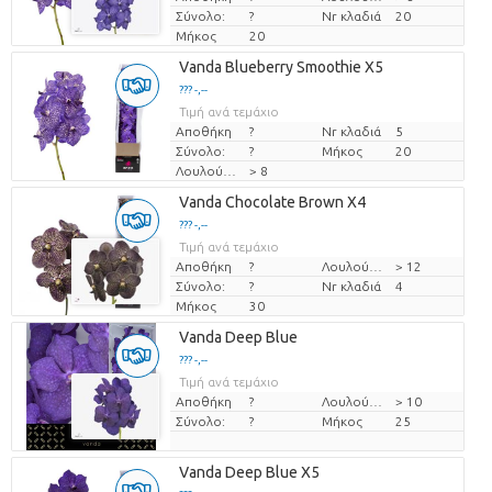
Σύνολο:
?
Nr κλαδιά
20
Μήκος
20
Vanda Blueberry Smoothie X5
??? -,--
Τιμή ανά τεμάχιο
Αποθήκη
?
Nr κλαδιά
5
Σύνολο:
?
Μήκος
20
Λουλούδι διαμ
> 8
Vanda Chocolate Brown X4
??? -,--
Τιμή ανά τεμάχιο
Αποθήκη
?
Λουλούδι διαμ
> 12
Σύνολο:
?
Nr κλαδιά
4
Μήκος
30
Vanda Deep Blue
??? -,--
Τιμή ανά τεμάχιο
Αποθήκη
?
Λουλούδι διαμ
> 10
Σύνολο:
?
Μήκος
25
Vanda Deep Blue X5