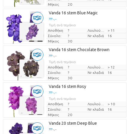
Μήκος
20
Vanda 16 stem Blue Magic
??? -,--
Τιμή ανά τεμάχιο
Αποθήκη
?
Λουλούδι διαμ
> 11
Σύνολο:
?
Nr κλαδιά
16
Μήκος
30
Vanda 16 stem Chocolate Brown
??? -,--
Τιμή ανά τεμάχιο
Αποθήκη
?
Λουλούδι διαμ
> 12
Σύνολο:
?
Nr κλαδιά
16
Μήκος
30
Vanda 16 stem Rosy
??? -,--
Τιμή ανά τεμάχιο
Αποθήκη
?
Λουλούδι διαμ
> 10
Σύνολο:
?
Nr κλαδιά
16
Μήκος
20
Vanda 20 stem Deep Blue
??? -,--