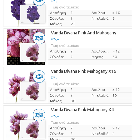
??? -,--
Τιμή ανά τεμάχιο
Αποθήκη
?
Λουλούδι διαμ
> 10
Σύνολο:
?
Nr κλαδιά
5
Μήκος
25
Vanda Divana Pink And Mahogany
??? -,--
Τιμή ανά τεμάχιο
Αποθήκη
?
Λουλούδι διαμ
> 12
Σύνολο:
?
Μήκος
30
Vanda Divana Pink Mahogany X16
??? -,--
Τιμή ανά τεμάχιο
Αποθήκη
?
Λουλούδι διαμ
> 12
Σύνολο:
?
Nr κλαδιά
16
Μήκος
30
Vanda Divana Pink Mahogany X4
??? -,--
Τιμή ανά τεμάχιο
Αποθήκη
?
Λουλούδι διαμ
> 12
Σύνολο:
?
Nr κλαδιά
4
Μήκος
30