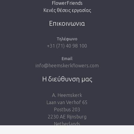
FlowerFriends
Κενές θέσεις εργασίας
Take me back to the shop
Επικοινωνια
Τηλέφωνο
+31 (71) 40 98 100
Email
info@heemskerkflowers.com
Η διεύθυνση μας
A. Heemskerk
Laan van Verhof 65
Postbus 203
2230 AE Rijnsburg
Netherlands