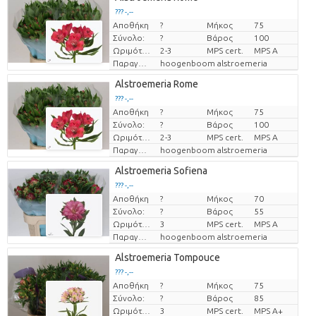
??? -,--
Αποθήκη
?
Μήκος
75
Τιμή ανά τεμάχιο
Σύνολο:
?
Βάρος
100
Ωριμότητα
2-3
MPS cert.
MPS A
Παραγωγός
hoogenboom alstroemeria
Alstroemeria Rome
??? -,--
Αποθήκη
?
Μήκος
75
Τιμή ανά τεμάχιο
Σύνολο:
?
Βάρος
100
Ωριμότητα
2-3
MPS cert.
MPS A
Παραγωγός
hoogenboom alstroemeria
Alstroemeria Sofiena
??? -,--
Αποθήκη
?
Μήκος
70
Τιμή ανά τεμάχιο
Σύνολο:
?
Βάρος
55
Ωριμότητα
3
MPS cert.
MPS A
Παραγωγός
hoogenboom alstroemeria
Alstroemeria Tompouce
??? -,--
Αποθήκη
?
Μήκος
75
Τιμή ανά τεμάχιο
Σύνολο:
?
Βάρος
85
Ωριμότητα
3
MPS cert.
MPS A+