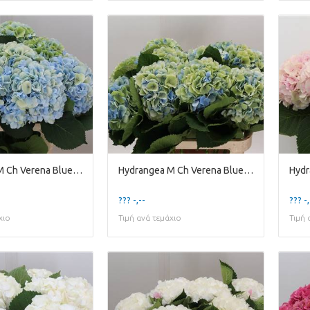
Hydrangea M Ch Verena Blue Classic
Hydrangea M Ch Verena Blue Classic
??? -,--
??? -,
χιο
Τιμή ανά τεμάχιο
Τιμή 