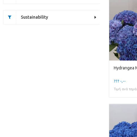
Sustainability
Hydrangea 
??? -,--
Τιμή ανά τεμά