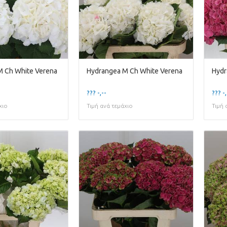
M Ch White Verena
Hydrangea M Ch White Verena
Hydr
??? -,--
??? -,
χιο
Τιμή ανά τεμάχιο
Τιμή 