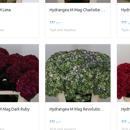
M Lima
Hydrangea M Mag Charlotte Red
Hydr
??? -,--
??? -,
χιο
Τιμή ανά τεμάχιο
Τιμή 
M Mag Dark Ruby
Hydrangea M Mag Revolution Blue Classic
Hydr
??? -,--
??? -,
χιο
Τιμή ανά τεμάχιο
Τιμή 