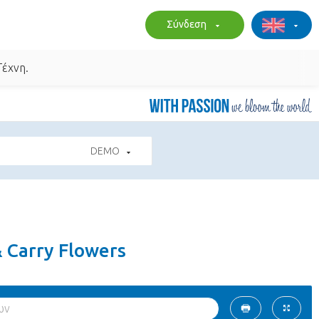
Σύνδεση
Τέχνη.
DEMO
& Carry Flowers