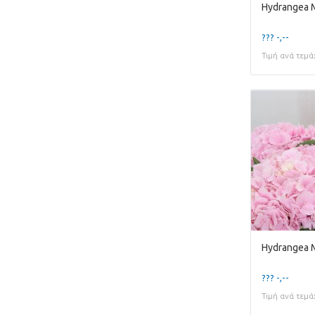
Hydrangea 
??? -,--
Τιμή ανά τεμά
Hydrangea 
??? -,--
Τιμή ανά τεμά