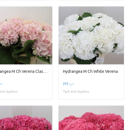
Hydrangea M Ch Verena Classic
Hydrangea M Ch White Verena
--
??? -,--
ανά τεμάχιο
Τιμή ανά τεμάχιο