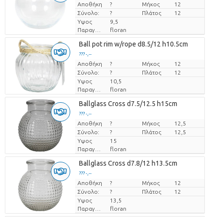
Αποθήκη
Τιμή ανά τεμάχιο
?
Μήκος
12
Σύνολο:
?
Πλάτος
12
Υψος
9,5
Παραγωγός
floran
Ball pot rim w/rope d8.5/12 h10.5cm
??? -,--
Αποθήκη
Τιμή ανά τεμάχιο
?
Μήκος
12
Σύνολο:
?
Πλάτος
12
Υψος
10,5
Παραγωγός
floran
Ballglass Cross d7.5/12.5 h15cm
??? -,--
Αποθήκη
Τιμή ανά τεμάχιο
?
Μήκος
12,5
Σύνολο:
?
Πλάτος
12,5
Υψος
15
Παραγωγός
floran
Ballglass Cross d7.8/12 h13.5cm
??? -,--
Αποθήκη
Τιμή ανά τεμάχιο
?
Μήκος
12
Σύνολο:
?
Πλάτος
12
Υψος
13,5
Παραγωγός
floran