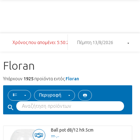
Χρόνος που απομένει: 5:50:24
Πέμπτη 13/8/2026
Floran
Υπάρχουν
1925
προϊόντα εντός
Floran
Περιγραφή
Ball pot d8/12 h9.5cm
??? -,--