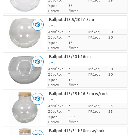
Σύνολο:
?
Πλάτος
39
Υψος
36
Παραγωγός
floran
Ballpot d13.5/20 h15cm
??? -,--
Αποθήκη
Τιμή ανά τεμάχιο
?
Μήκος
20
Σύνολο:
?
Πλάτος
20
Υψος
15
Παραγωγός
floran
Ballpot d13/20 h16cm
??? -,--
Αποθήκη
Τιμή ανά τεμάχιο
?
Μήκος
20
Σύνολο:
?
Πλάτος
20
Υψος
16
Παραγωγός
floran
Ballpot d13/25 h26.5cm w/cork
??? -,--
Αποθήκη
Τιμή ανά τεμάχιο
?
Μήκος
25
Σύνολο:
?
Πλάτος
25
Υψος
26,5
Παραγωγός
floran
Ballpot d13/31 h30cm w/cork