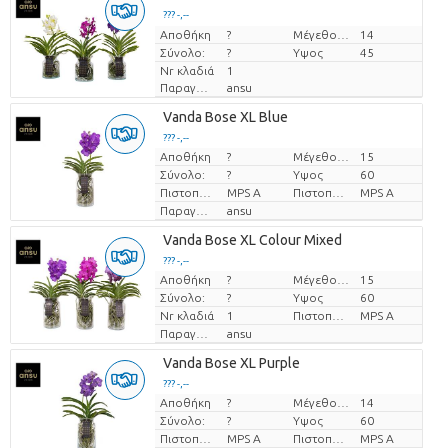
??? -,--
Αποθήκη
Τιμή ανά τεμάχιο
?
Μέγεθος γλάστρας (cm)
14
Σύνολο:
?
Υψος
45
Nr κλαδιά
1
Παραγωγός
ansu
Vanda Bose XL Blue
??? -,--
Αποθήκη
?
Μέγεθος γλάστρας (cm)
15
Τιμή ανά τεμάχιο
Σύνολο:
?
Υψος
60
Πιστοποιητικό MPS.
MPS A
Πιστοποιητικό MPS.
MPS A
Παραγωγός
ansu
Vanda Bose XL Colour Mixed
??? -,--
Αποθήκη
?
Μέγεθος γλάστρας (cm)
15
Τιμή ανά τεμάχιο
Σύνολο:
?
Υψος
60
Nr κλαδιά
1
Πιστοποιητικό MPS.
MPS A
Παραγωγός
ansu
Vanda Bose XL Purple
??? -,--
Αποθήκη
?
Μέγεθος γλάστρας (cm)
14
Τιμή ανά τεμάχιο
Σύνολο:
?
Υψος
60
Πιστοποιητικό MPS.
MPS A
Πιστοποιητικό MPS.
MPS A