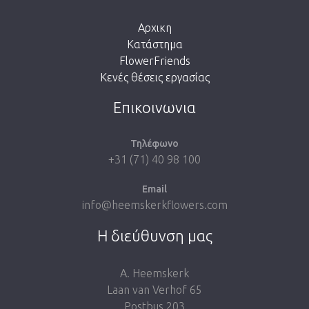
Αρχικη
Κατάστημα
FlowerFriends
Κενές θέσεις εργασίας
Take me back to the shop
Επικοινωνια
Τηλέφωνο
+31 (71) 40 98 100
Email
info@heemskerkflowers.com
Η διεύθυνση μας
A. Heemskerk
Laan van Verhof 65
Postbus 203