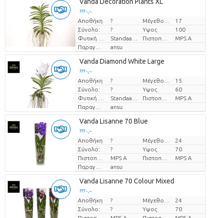
Vanda Decoration Plants XL
??? -,--
Αποθήκη
?
Μέγεθος γλάστρας (cm)
17
Τιμή ανά τεμάχιο
Σύνολο:
?
Υψος
100
Φυτική μορφή
Standaard
Πιστοποιητικό MPS.
MPS A
Παραγωγός
ansu
Vanda Diamond White Large
??? -,--
Αποθήκη
?
Μέγεθος γλάστρας (cm)
15
Τιμή ανά τεμάχιο
Σύνολο:
?
Υψος
60
Φυτική μορφή
Standaard
Πιστοποιητικό MPS.
MPS A
Παραγωγός
ansu
Vanda Lisanne 70 Blue
??? -,--
Αποθήκη
?
Μέγεθος γλάστρας (cm)
24
Τιμή ανά τεμάχιο
Σύνολο:
?
Υψος
70
Πιστοποιητικό MPS.
MPS A
Πιστοποιητικό MPS.
MPS A
Παραγωγός
ansu
Vanda Lisanne 70 Colour Mixed
??? -,--
Αποθήκη
?
Μέγεθος γλάστρας (cm)
24
Τιμή ανά τεμάχιο
Σύνολο:
?
Υψος
70
Πιστοποιητικό MPS.
MPS A
Πιστοποιητικό MPS.
MPS A