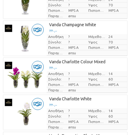
Σύνολο:
?
Υψος
70
Πιστοποιητικό MPS.
MPS A
Πιστοποιητικό MPS.
MPS A
Παραγωγός
ansu
Vanda Champagne White
??? -,--
Αποθήκη
?
Μέγεθος γλάστρας (cm)
24
Τιμή ανά τεμάχιο
Σύνολο:
?
Υψος
70
Πιστοποιητικό MPS.
MPS A
Πιστοποιητικό MPS.
MPS A
Παραγωγός
ansu
Vanda Charlotte Colour Mixed
??? -,--
Αποθήκη
?
Μέγεθος γλάστρας (cm)
14
Τιμή ανά τεμάχιο
Σύνολο:
?
Υψος
60
Πιστοποιητικό MPS.
MPS A
Πιστοποιητικό MPS.
MPS A
Παραγωγός
ansu
Vanda Charlotte White
??? -,--
Αποθήκη
?
Μέγεθος γλάστρας (cm)
14
Τιμή ανά τεμάχιο
Σύνολο:
?
Υψος
60
Πιστοποιητικό MPS.
MPS A
Πιστοποιητικό MPS.
MPS A
Παραγωγός
ansu