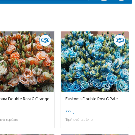
oma Double Rosi G Orange
Eustoma Double Rosi G Pale Blue
--
??? -,--
ανά τεμάχιο
Τιμή ανά τεμάχιο