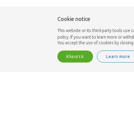
Cookie notice
This website or its third-party tools use 
policy. If you want to learn more or with
You accept the use of cookies by closing 
Κλειστά
Learn more