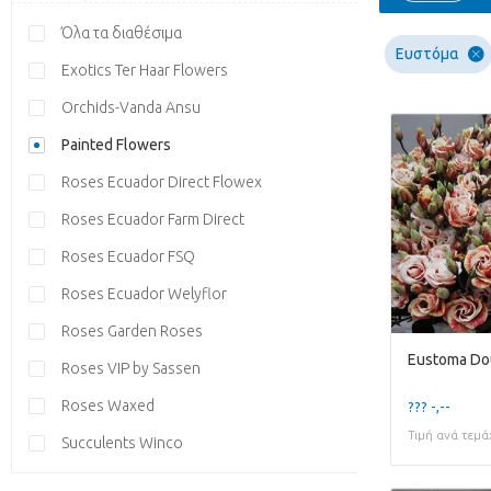
Όλα τα διαθέσιμα
Ευστόμα
Exotics Ter Haar Flowers
Orchids-Vanda Ansu
Painted Flowers
Roses Ecuador Direct Flowex
Roses Ecuador Farm Direct
Roses Ecuador FSQ
Roses Ecuador Welyflor
Roses Garden Roses
Roses VIP by Sassen
Roses Waxed
??? -,--
Τιμή ανά τεμά
Succulents Winco