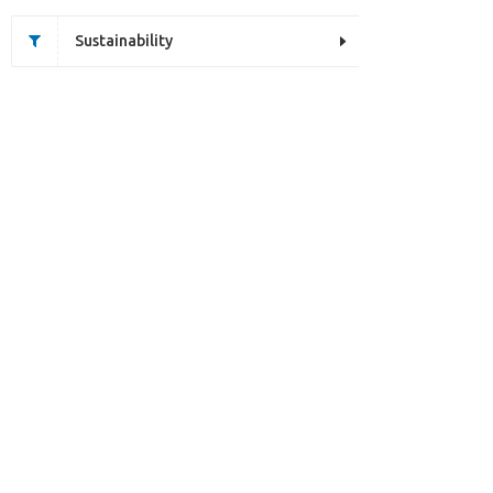
Sustainability
This page does not