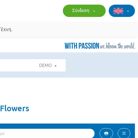
Σύνδεση
Τέχνη.
DEMO
 Flowers