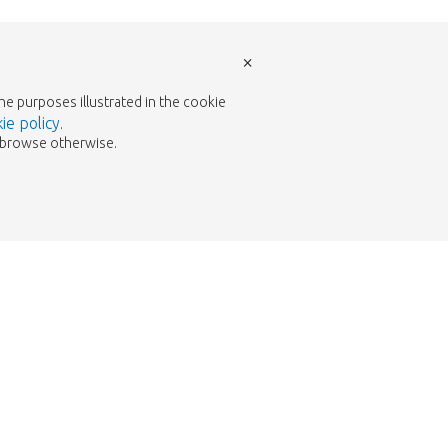
×
the purposes illustrated in the cookie
ie policy
.
to browse otherwise.