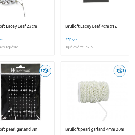
loft Lacey Leaf 23cm
Bruiloft Lacey Leaf 4cm x12
--
??? -,--
ανά τεμάχιο
Τιμή ανά τεμάχιο
loft pearl garland 3m
Bruiloft pearl garland 4mm 20m