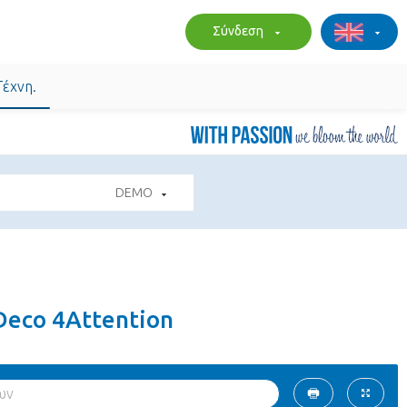
Σύνδεση
Τέχνη.
DEMO
 Deco 4Attention