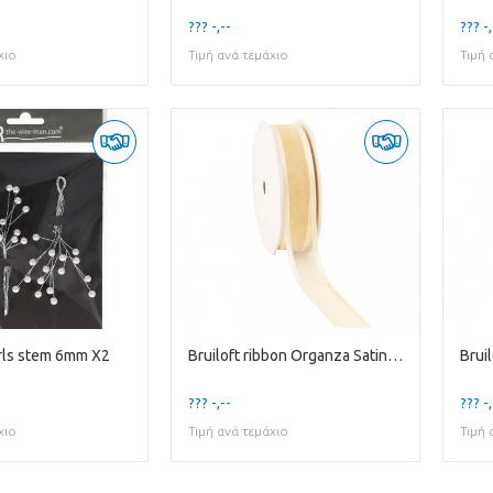
??? -,--
??? -,
χιο
Τιμή ανά τεμάχιο
Τιμή 
arls stem 6mm X2
Bruiloft ribbon Organza Satin 25mm 25m
??? -,--
??? -,
χιο
Τιμή ανά τεμάχιο
Τιμή 