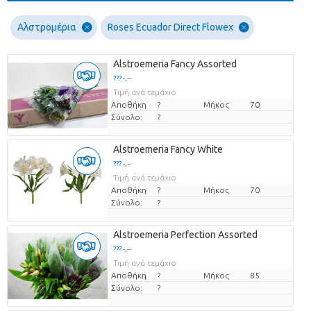
Αλστρομέρια
Roses Ecuador Direct Flowex
Alstroemeria Fancy Assorted
??? -,--
Τιμή ανά τεμάχιο
Αποθήκη
?
Μήκος
70
Σύνολο:
?
Alstroemeria Fancy White
??? -,--
Τιμή ανά τεμάχιο
Αποθήκη
?
Μήκος
70
Σύνολο:
?
Alstroemeria Perfection Assorted
??? -,--
Τιμή ανά τεμάχιο
Αποθήκη
?
Μήκος
85
Σύνολο:
?