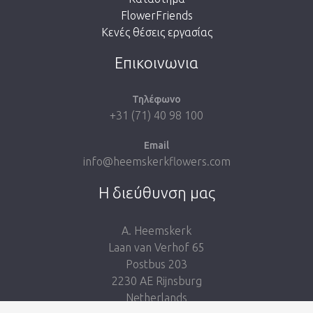
FlowerFriends
Κενές θέσεις εργασίας
Take me back to the shop
Επικοινωνια
Τηλέφωνο
+31 (71) 40 98 100
Email
info@heemskerkflowers.com
Η διεύθυνση μας
A. Heemskerk
Laan van Verhof 65
Postbus 203
2230 AE Rijnsburg
Netherlands