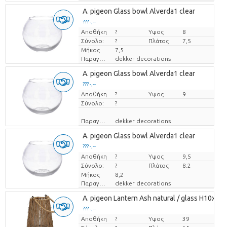
A. pigeon Glass bowl Alverda1 clear
??? -,--
Αποθήκη
Τιμή ανά τεμάχιο
?
Υψος
8
Σύνολο:
?
Πλάτος
7,5
Μήκος
7,5
Παραγωγός
dekker decorations
A. pigeon Glass bowl Alverda1 clear
??? -,--
Αποθήκη
Τιμή ανά τεμάχιο
?
Υψος
9
Σύνολο:
?
Παραγωγός
dekker decorations
A. pigeon Glass bowl Alverda1 clear
??? -,--
Αποθήκη
Τιμή ανά τεμάχιο
?
Υψος
9,5
Σύνολο:
?
Πλάτος
8.2
Μήκος
8,2
Παραγωγός
dekker decorations
A. pigeon Lantern Ash natural / glass H10xD1
??? -,--
Αποθήκη
Τιμή ανά τεμάχιο
?
Υψος
39