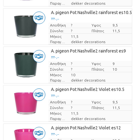
Παραγωγός
dekker decorations
A. pigeon Pot Nashville2 rainforest es10.5
??? -,--
Αποθήκη
Τιμή ανά τεμάχιο
?
Υψος
9,5
Σύνολο:
?
Πλάτος
11,5
Μήκος
11,5
Παραγωγός
dekker decorations
A. pigeon Pot Nashville2 rainforest es9
??? -,--
Αποθήκη
Τιμή ανά τεμάχιο
?
Υψος
9
Σύνολο:
?
Πλάτος
10
Μήκος
10
Παραγωγός
dekker decorations
A. pigeon Pot Nashville2 Violet es10.5
??? -,--
Αποθήκη
Τιμή ανά τεμάχιο
?
Υψος
9,5
Σύνολο:
?
Πλάτος
11,5
Μήκος
11,5
Παραγωγός
dekker decorations
A. pigeon Pot Nashville2 Violet es12
??? -,--