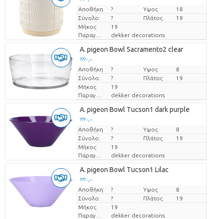
Αποθήκη
Τιμή ανά τεμάχιο
?
Υψος
18
Σύνολο:
?
Πλάτος
19
Μήκος
19
Παραγωγός
dekker decorations
A. pigeon Bowl Sacramento2 clear
??? -,--
Αποθήκη
Τιμή ανά τεμάχιο
?
Υψος
8
Σύνολο:
?
Πλάτος
19
Μήκος
19
Παραγωγός
dekker decorations
A. pigeon Bowl Tucson1 dark purple
??? -,--
Αποθήκη
Τιμή ανά τεμάχιο
?
Υψος
8
Σύνολο:
?
Πλάτος
19
Μήκος
19
Παραγωγός
dekker decorations
A. pigeon Bowl Tucson1 Lilac
??? -,--
Αποθήκη
Τιμή ανά τεμάχιο
?
Υψος
8
Σύνολο:
?
Πλάτος
19
Μήκος
19
Παραγωγός
dekker decorations