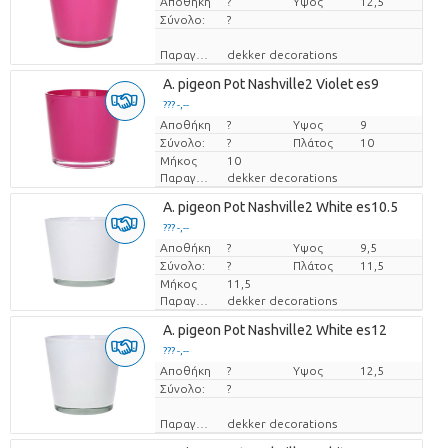
Αποθήκη
Τιμή ανά τεμάχιο
?
Υψος
12,5
Σύνολο:
?
Παραγωγός
dekker decorations
A. pigeon Pot Nashville2 Violet es9
??? -,--
Αποθήκη
Τιμή ανά τεμάχιο
?
Υψος
9
Σύνολο:
?
Πλάτος
10
Μήκος
10
Παραγωγός
dekker decorations
A. pigeon Pot Nashville2 White es10.5
??? -,--
Αποθήκη
Τιμή ανά τεμάχιο
?
Υψος
9,5
Σύνολο:
?
Πλάτος
11,5
Μήκος
11,5
Παραγωγός
dekker decorations
A. pigeon Pot Nashville2 White es12
??? -,--
Αποθήκη
Τιμή ανά τεμάχιο
?
Υψος
12,5
Σύνολο:
?
Παραγωγός
dekker decorations