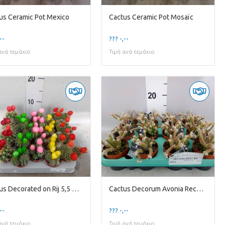
us Ceramic Pot Mexico
Cactus Ceramic Pot Mosaïc
--
??? -,--
ανά τεμάχιο
Τιμή ανά τεμάχιο
Cactus Decorated on Rij 5,5 Cm with 3 Plakbloemen
Cactus Decorum Avonia Recurvata
--
??? -,--
ανά τεμάχιο
Τιμή ανά τεμάχιο