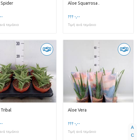
 Spider
Aloe Squarrosa .
--
??? -,--
ανά τεμάχιο
Τιμή ανά τεμάχιο
 Tribal
Aloe Vera
--
??? -,--
A
ανά τεμάχιο
Τιμή ανά τεμάχιο
C