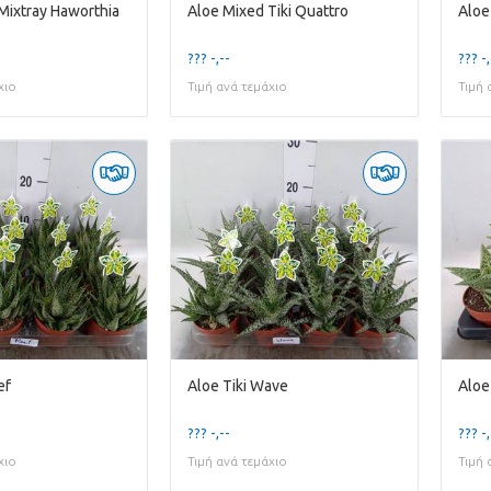
Mixtray Haworthia
Aloe Mixed Tiki Quattro
Aloe
??? -,--
??? -,
χιο
Τιμή ανά τεμάχιο
Τιμή 
ef
Aloe Tiki Wave
Aloe
??? -,--
??? -,
χιο
Τιμή ανά τεμάχιο
Τιμή 