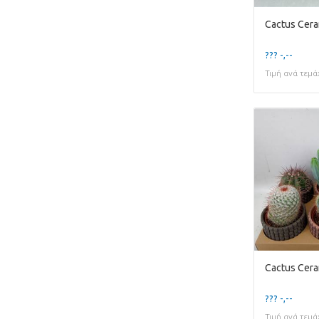
Cactus Cera
??? -,--
Τιμή ανά τεμά
??? -,--
Τιμή ανά τεμά