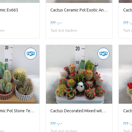
mic Ev665
Cactus Ceramic Pot Exotic Animals
Cact
??? -,--
??? -,
χιο
Τιμή ανά τεμάχιο
Τιμή 
Cactus Ceramic Pot Stone Texture
Cactus Decorated Mixed with Kleine Strobloemen
??? -,--
??? -,
χιο
Τιμή ανά τεμάχιο
Τιμή 