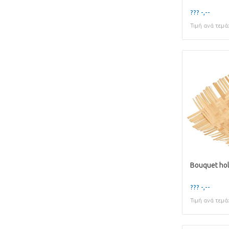
??? -,--
Τιμή ανά τεμά
??? -,--
Τιμή ανά τεμά