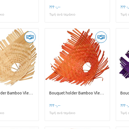
??? -,--
??? -,
χιο
Τιμή ανά τεμάχιο
Τιμή 
Bouquet holder Bamboo Vlecht D34cm
Bouquet holder Bamboo Vlecht D34cm
??? -,--
??? -,
χιο
Τιμή ανά τεμάχιο
Τιμή 