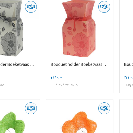
Bouquet holder Boeketvaas Vanity 13*26cm
Bouquet holder Boeketvaas Vanity 13*26cm
??? -,--
??? -,
χιο
Τιμή ανά τεμάχιο
Τιμή 