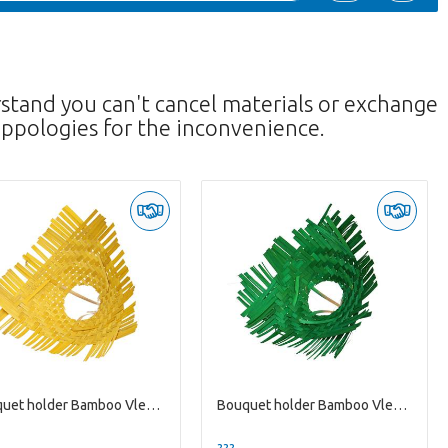
rstand you can't cancel materials or exchange
ppologies for the inconvenience.
Bouquet holder Bamboo Vlecht D25cm
Bouquet holder Bamboo Vlecht D25cm
--
??? -,--