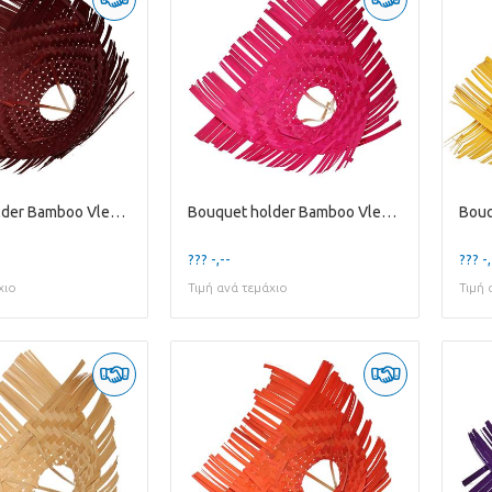
Bouquet holder Bamboo Vlecht D30cm
Bouquet holder Bamboo Vlecht D30cm
??? -,--
??? -,
χιο
Τιμή ανά τεμάχιο
Τιμή 