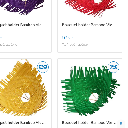
Bouquet holder Bamboo Vlecht D30cm
Bouquet holder Bamboo Vlecht D30cm
--
??? -,--
ανά τεμάχιο
Τιμή ανά τεμάχιο
Bouquet holder Bamboo Vlecht D34cm
Bouquet holder Bamboo Vlecht D34cm
B