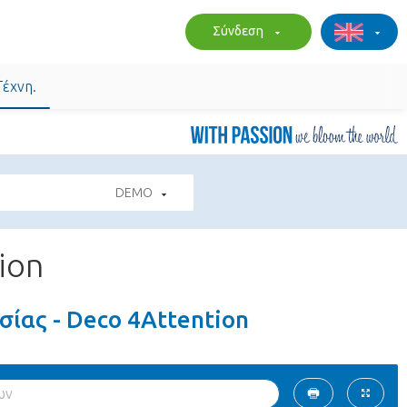
Σύνδεση
Τέχνη.
DEMO
ion
σίας - Deco 4Attention