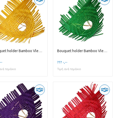
Bouquet holder Bamboo Vlecht D30cm
Bouquet holder Bamboo Vlecht D30cm
--
??? -,--
ανά τεμάχιο
Τιμή ανά τεμάχιο