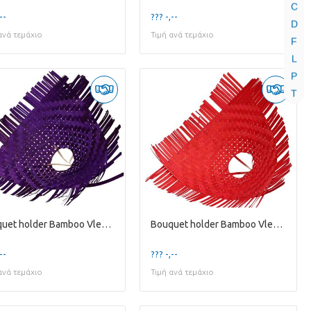
C
--
??? -,--
D
ανά τεμάχιο
Τιμή ανά τεμάχιο
F
L
P
T
Bouquet holder Bamboo Vlecht D34cm
Bouquet holder Bamboo Vlecht D34cm
--
??? -,--
ανά τεμάχιο
Τιμή ανά τεμάχιο