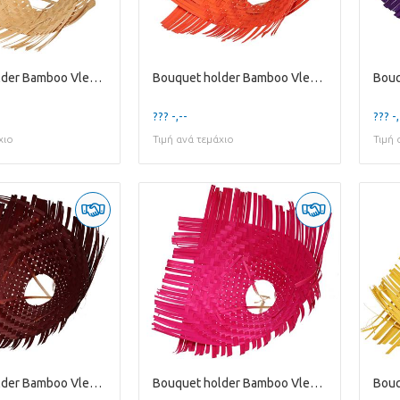
Bouquet holder Bamboo Vlecht D30cm
Bouquet holder Bamboo Vlecht D30cm
??? -,--
??? -,
χιο
Τιμή ανά τεμάχιο
Τιμή 
Bouquet holder Bamboo Vlecht D34cm
Bouquet holder Bamboo Vlecht D34cm