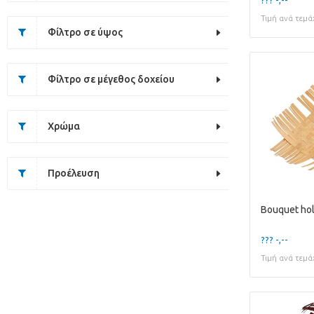
Τιμή ανά τεμά
Φίλτρο σε ύψος
Φίλτρο σε μέγεθος δοχείου
Χρώμα
Προέλευση
??? -,--
Τιμή ανά τεμά