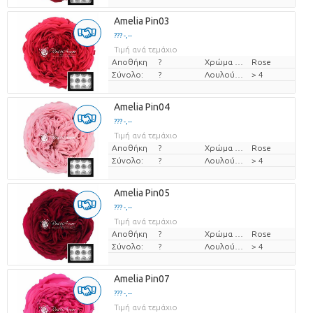
Amelia Pin03
??? -,--
Τιμή ανά τεμάχιο
Αποθήκη
?
Χρώμα λουλουδιών
Rose
Σύνολο:
?
Λουλούδι διαμ
> 4
Amelia Pin04
??? -,--
Τιμή ανά τεμάχιο
Αποθήκη
?
Χρώμα λουλουδιών
Rose
Σύνολο:
?
Λουλούδι διαμ
> 4
Amelia Pin05
??? -,--
Τιμή ανά τεμάχιο
Αποθήκη
?
Χρώμα λουλουδιών
Rose
Σύνολο:
?
Λουλούδι διαμ
> 4
Amelia Pin07
??? -,--
Τιμή ανά τεμάχιο