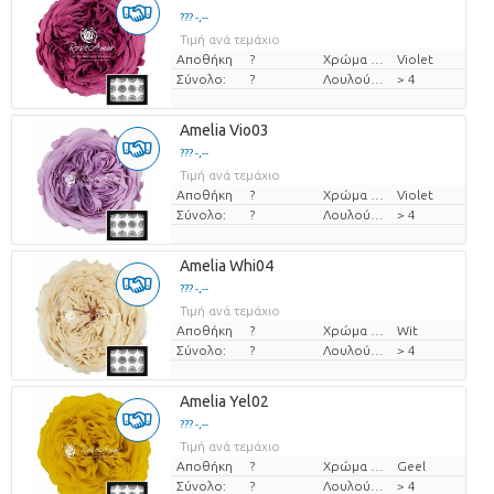
??? -,--
Τιμή ανά τεμάχιο
Αποθήκη
?
Χρώμα λουλουδιών
Violet
Σύνολο:
?
Λουλούδι διαμ
> 4
Amelia Vio03
??? -,--
Τιμή ανά τεμάχιο
Αποθήκη
?
Χρώμα λουλουδιών
Violet
Σύνολο:
?
Λουλούδι διαμ
> 4
Amelia Whi04
??? -,--
Τιμή ανά τεμάχιο
Αποθήκη
?
Χρώμα λουλουδιών
Wit
Σύνολο:
?
Λουλούδι διαμ
> 4
Amelia Yel02
??? -,--
Τιμή ανά τεμάχιο
Αποθήκη
?
Χρώμα λουλουδιών
Geel
Σύνολο:
?
Λουλούδι διαμ
> 4