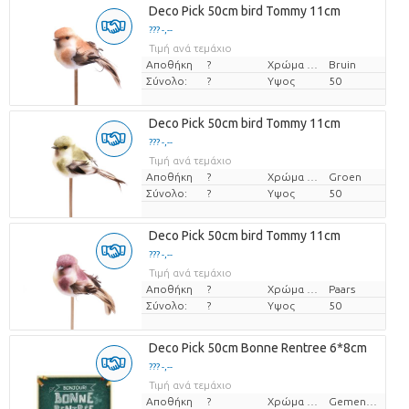
Deco Pick 50cm bird Tommy 11cm
??? -,--
Τιμή ανά τεμάχιο
Αποθήκη
?
Χρώμα λουλουδιών
Bruin
Σύνολο:
?
Υψος
50
Deco Pick 50cm bird Tommy 11cm
??? -,--
Τιμή ανά τεμάχιο
Αποθήκη
?
Χρώμα λουλουδιών
Groen
Σύνολο:
?
Υψος
50
Deco Pick 50cm bird Tommy 11cm
??? -,--
Τιμή ανά τεμάχιο
Αποθήκη
?
Χρώμα λουλουδιών
Paars
Σύνολο:
?
Υψος
50
Deco Pick 50cm Bonne Rentree 6*8cm
??? -,--
Τιμή ανά τεμάχιο
Αποθήκη
?
Χρώμα λουλουδιών
Gemengde kleuren