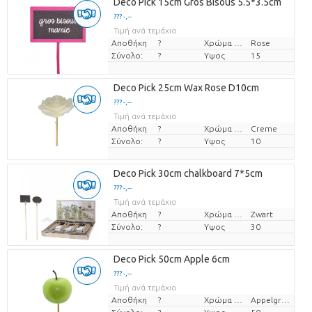
Deco Pick 15cm Gros Bisous 5.5*3.5cm
??? -,--
Τιμή ανά τεμάχιο
Αποθήκη
?
Χρώμα λουλουδιών
Rose
Σύνολο:
?
Υψος
15
Deco Pick 25cm Wax Rose D10cm
??? -,--
Τιμή ανά τεμάχιο
Αποθήκη
?
Χρώμα λουλουδιών
Creme
Σύνολο:
?
Υψος
10
Deco Pick 30cm chalkboard 7*5cm
??? -,--
Τιμή ανά τεμάχιο
Αποθήκη
?
Χρώμα λουλουδιών
Zwart
Σύνολο:
?
Υψος
30
Deco Pick 50cm Apple 6cm
??? -,--
Τιμή ανά τεμάχιο
Αποθήκη
?
Χρώμα λουλουδιών
Appelgroen