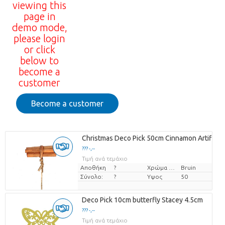
viewing this
page in
demo mode,
please login
or click
below to
become a
customer
Become a customer
Christmas Deco Pick 50cm Cinnamon Artificia
??? -,--
Τιμή ανά τεμάχιο
Αποθήκη
?
Χρώμα λουλουδιών
Bruin
Σύνολο:
?
Υψος
50
Deco Pick 10cm butterfly Stacey 4.5cm
??? -,--
Τιμή ανά τεμάχιο