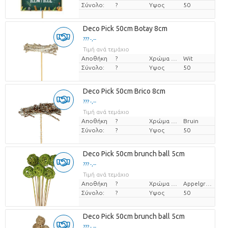
Σύνολο:
?
Υψος
50
Deco Pick 50cm Botay 8cm
??? -,--
Τιμή ανά τεμάχιο
Αποθήκη
?
Χρώμα λουλουδιών
Wit
Σύνολο:
?
Υψος
50
Deco Pick 50cm Brico 8cm
??? -,--
Τιμή ανά τεμάχιο
Αποθήκη
?
Χρώμα λουλουδιών
Bruin
Σύνολο:
?
Υψος
50
Deco Pick 50cm brunch ball 5cm
??? -,--
Τιμή ανά τεμάχιο
Αποθήκη
?
Χρώμα λουλουδιών
Appelgroen
Σύνολο:
?
Υψος
50
Deco Pick 50cm brunch ball 5cm
??? -,--