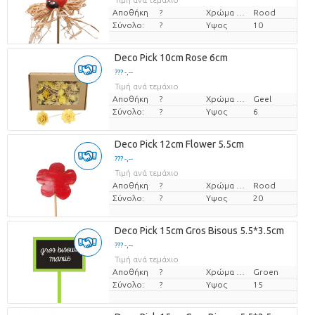
Αποθήκη
?
Χρώμα λουλουδιών
Rood
Σύνολο:
?
Υψος
10
Deco Pick 10cm Rose 6cm
??? -,--
Τιμή ανά τεμάχιο
Αποθήκη
?
Χρώμα λουλουδιών
Geel
Σύνολο:
?
Υψος
6
Deco Pick 12cm Flower 5.5cm
??? -,--
Τιμή ανά τεμάχιο
Αποθήκη
?
Χρώμα λουλουδιών
Rood
Σύνολο:
?
Υψος
20
Deco Pick 15cm Gros Bisous 5.5*3.5cm
??? -,--
Τιμή ανά τεμάχιο
Αποθήκη
?
Χρώμα λουλουδιών
Groen
Σύνολο:
?
Υψος
15