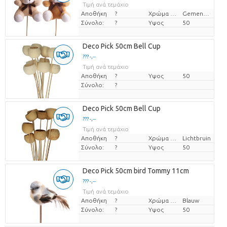
Τιμή ανά τεμάχιο
Αποθήκη
?
Χρώμα λουλουδιών
Gemengde kleuren
Σύνολο:
?
Υψος
50
Deco Pick 50cm Bell Cup
??? -,--
Τιμή ανά τεμάχιο
Αποθήκη
?
Υψος
50
Σύνολο:
?
Deco Pick 50cm Bell Cup
??? -,--
Τιμή ανά τεμάχιο
Αποθήκη
?
Χρώμα λουλουδιών
Lichtbruin
Σύνολο:
?
Υψος
50
Deco Pick 50cm bird Tommy 11cm
??? -,--
Τιμή ανά τεμάχιο
Αποθήκη
?
Χρώμα λουλουδιών
Blauw
Σύνολο:
?
Υψος
50