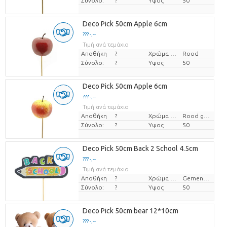
Σύνολο:
?
Υψος
50
Deco Pick 50cm Apple 6cm
??? -,--
Τιμή ανά τεμάχιο
Αποθήκη
?
Χρώμα λουλουδιών
Rood
Σύνολο:
?
Υψος
50
Deco Pick 50cm Apple 6cm
??? -,--
Τιμή ανά τεμάχιο
Αποθήκη
?
Χρώμα λουλουδιών
Rood groen
Σύνολο:
?
Υψος
50
Deco Pick 50cm Back 2 School 4.5cm
??? -,--
Τιμή ανά τεμάχιο
Αποθήκη
?
Χρώμα λουλουδιών
Gemengde kleuren
Σύνολο:
?
Υψος
50
Deco Pick 50cm bear 12*10cm
??? -,--