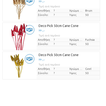
??? -,--
Τιμή ανά τεμάχιο
Αποθήκη
?
Χρώμα λουλουδιών
Bruin
Σύνολο:
?
Υψος
50
Deco Pick 50cm Cane Cone
??? -,--
Τιμή ανά τεμάχιο
Αποθήκη
?
Χρώμα λουλουδιών
Fuchsia
Σύνολο:
?
Υψος
50
Deco Pick 50cm Cane Cone
??? -,--
Τιμή ανά τεμάχιο
Αποθήκη
?
Χρώμα λουλουδιών
Geel
Σύνολο:
?
Υψος
50