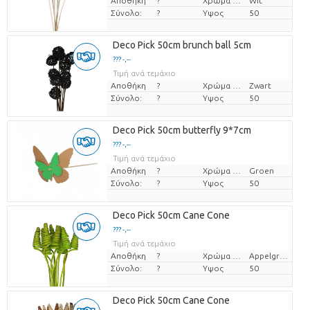
Αποθήκη
?
Χρώμα λουλουδιών
Wit
Σύνολο:
?
Υψος
50
Deco Pick 50cm brunch ball 5cm
??? -,--
Τιμή ανά τεμάχιο
Αποθήκη
?
Χρώμα λουλουδιών
Zwart
Σύνολο:
?
Υψος
50
Deco Pick 50cm butterfly 9*7cm
??? -,--
Τιμή ανά τεμάχιο
Αποθήκη
?
Χρώμα λουλουδιών
Groen
Σύνολο:
?
Υψος
50
Deco Pick 50cm Cane Cone
??? -,--
Τιμή ανά τεμάχιο
Αποθήκη
?
Χρώμα λουλουδιών
Appelgroen
Σύνολο:
?
Υψος
50
Deco Pick 50cm Cane Cone