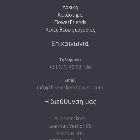
Αρχικη
Κατάστημα
FlowerFriends
Κενές θέσεις εργασίας
Take me back to the shop
Επικοινωνια
Τηλέφωνο
+31 (71) 40 98 100
Email
info@heemskerkflowers.com
Η διεύθυνση μας
A. Heemskerk
Laan van Verhof 65
Postbus 203