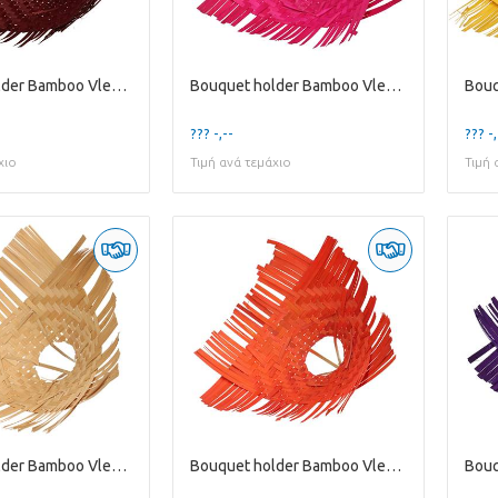
Bouquet holder Bamboo Vlecht D30cm
Bouquet holder Bamboo Vlecht D30cm
??? -,--
??? -,
χιο
Τιμή ανά τεμάχιο
Τιμή 
Bouquet holder Bamboo Vlecht D30cm
Bouquet holder Bamboo Vlecht D30cm