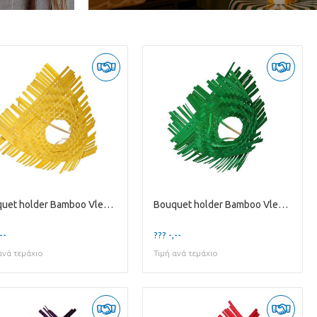
Bouquet holder Bamboo Vlecht D25cm
Bouquet holder Bamboo Vlecht D25cm
--
??? -,--
ανά τεμάχιο
Τιμή ανά τεμάχιο