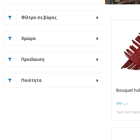
Φίλτρο σε βάρος
Χρώμα
Προέλευση
Ποιότητα
??? -,--
Τιμή ανά τεμά