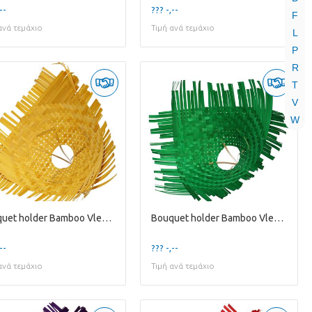
--
??? -,--
F
ανά τεμάχιο
Τιμή ανά τεμάχιο
L
P
R
T
V
W
Bouquet holder Bamboo Vlecht D34cm
Bouquet holder Bamboo Vlecht D34cm
--
??? -,--
ανά τεμάχιο
Τιμή ανά τεμάχιο