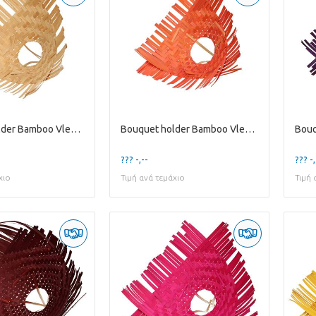
Bouquet holder Bamboo Vlecht D25cm
Bouquet holder Bamboo Vlecht D25cm
??? -,--
??? -,
χιο
Τιμή ανά τεμάχιο
Τιμή 