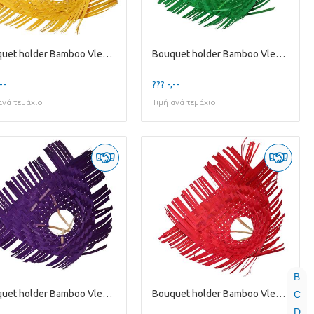
Bouquet holder Bamboo Vlecht D30cm
Bouquet holder Bamboo Vlecht D30cm
--
??? -,--
ανά τεμάχιο
Τιμή ανά τεμάχιο
B
Bouquet holder Bamboo Vlecht D30cm
Bouquet holder Bamboo Vlecht D30cm
C
D