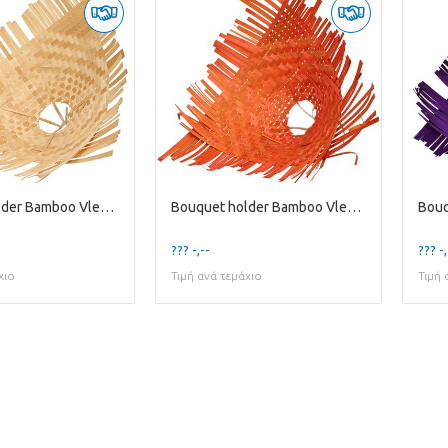
Bouquet holder Bamboo Vlecht D34cm
Bouquet holder Bamboo Vlecht D34cm
??? -,--
??? -,
χιο
Τιμή ανά τεμάχιο
Τιμή 