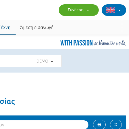
Σύνδεση
Τέχνη.
Άμεση εισαγωγή
DEMO
σίας