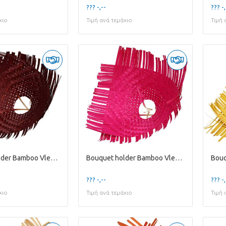
??? -,--
??? -,
χιο
Τιμή ανά τεμάχιο
Τιμή 
Bouquet holder Bamboo Vlecht D34cm
Bouquet holder Bamboo Vlecht D34cm
??? -,--
??? -,
χιο
Τιμή ανά τεμάχιο
Τιμή 