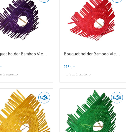
Bouquet holder Bamboo Vlecht D25cm
Bouquet holder Bamboo Vlecht D25cm
--
??? -,--
ανά τεμάχιο
Τιμή ανά τεμάχιο