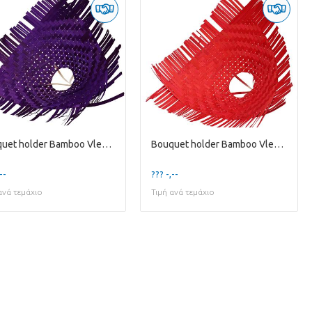
Bouquet holder Bamboo Vlecht D34cm
Bouquet holder Bamboo Vlecht D34cm
--
??? -,--
ανά τεμάχιο
Τιμή ανά τεμάχιο