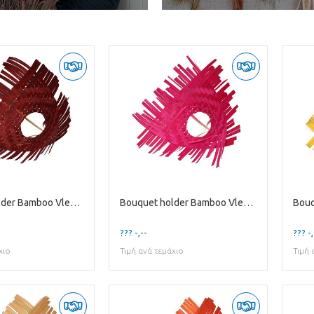
Bouquet holder Bamboo Vlecht D25cm
Bouquet holder Bamboo Vlecht D25cm
??? -,--
??? -,
χιο
Τιμή ανά τεμάχιο
Τιμή 